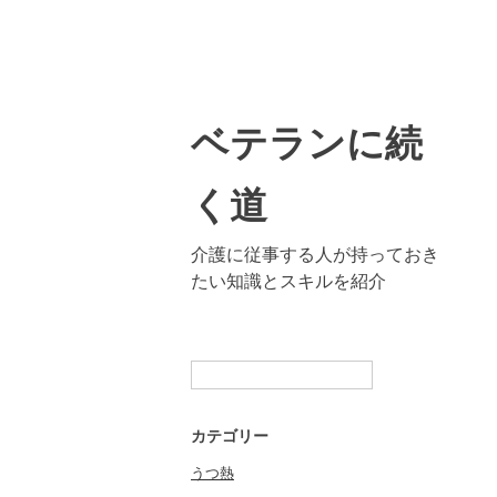
ベテランに続
く道
介護に従事する人が持っておき
たい知識とスキルを紹介
検
索:
カテゴリー
うつ熱