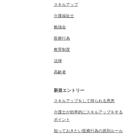
スキルアップ
介護福祉士
勉強会
医療行為
教育制度
法律
高齢者
新規エントリー
スキルアップをして得られる恩恵
介護士が効率的にスキルアップをする
ポイント
知っておきたい医療行為の原則ルール