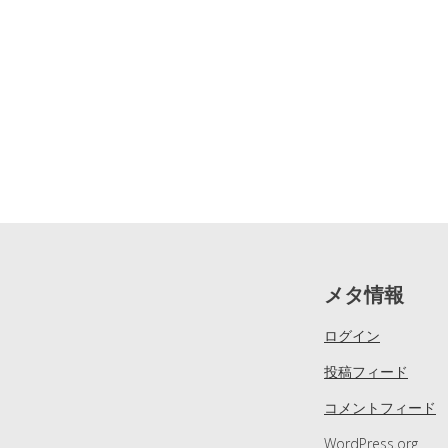
メタ情報
ログイン
投稿フィード
コメントフィード
WordPress.org